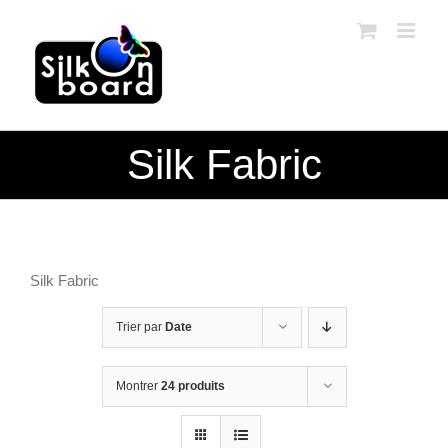
Passer
au
contenu
Silk Fabric
Silk Fabric
Trier par
Date
Montrer
24 produits