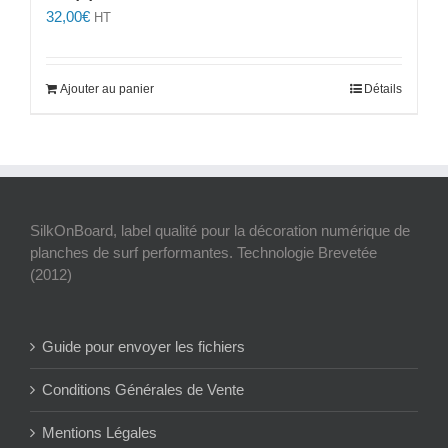
32,00
€
HT
Ajouter au panier
Détails
SilkOnBoard, label qualité pour la décoration numérique de
planches de surf performantes. Technologie Brevetée
(2012)
Guide pour envoyer les fichiers
Conditions Générales de Vente
Mentions Légales