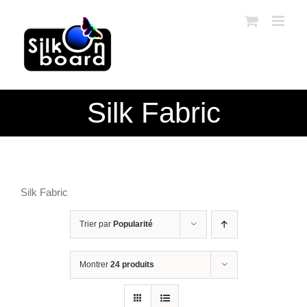
Passer
au
contenu
Silk Fabric
Silk Fabric
Trier par
Popularité
Montrer
24 produits