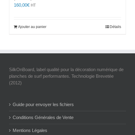
160,00
€
HT
Ajouter au panier
Détails
SilkOnBoard, label qualité pour la décoration numérique de
planches de surf performantes. Technologie Brevetée
(2012)
Guide pour envoyer les fichiers
Conditions Générales de Vente
Mentions Légales