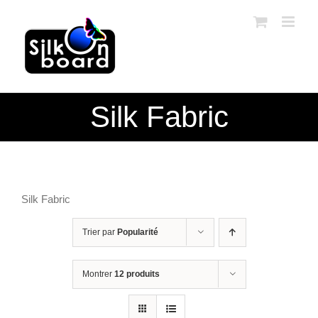
Passer
au
contenu
Silk Fabric
Silk Fabric
Trier par
Popularité
Montrer
12 produits