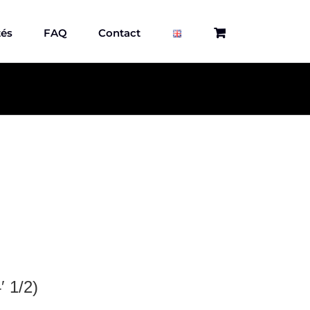
tés
FAQ
Contact
′ 1/2)