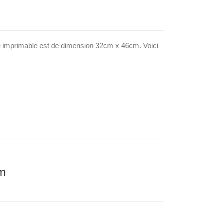
e imprimable est de dimension 32cm x 46cm. Voici
cm