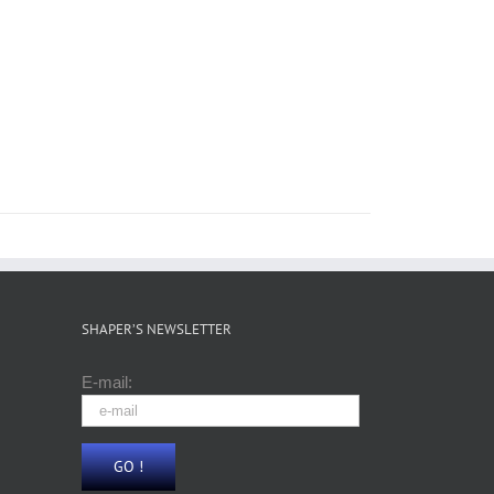
SHAPER’S NEWSLETTER
E-mail: