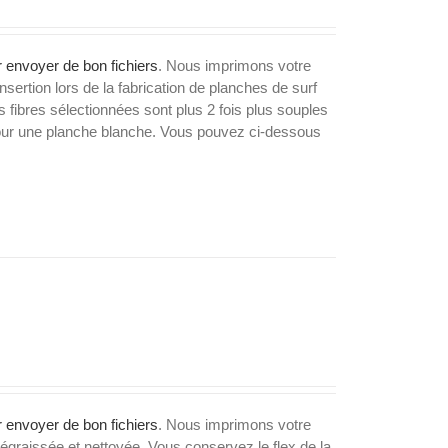
 envoyer de bon fichiers
. Nous imprimons votre
nsertion lors de la fabrication de planches de surf
 fibres sélectionnées sont plus 2 fois plus souples
 pour une planche blanche. Vous pouvez ci-dessous
 envoyer de bon fichiers
. Nous imprimons votre
dégraissée et nettoyée. Vous conservez le flex de la