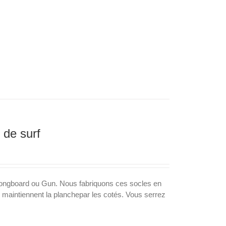
 de surf
bu, longboard ou Gun. Nous fabriquons ces socles en
es maintiennent la planchepar les cotés. Vous serrez