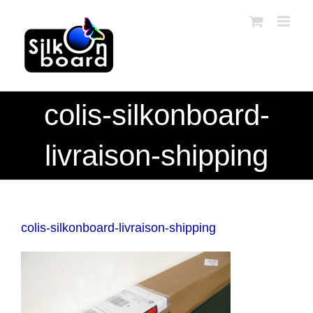
Passer
au
contenu
colis-silkonboard-
livraison-shipping
colis-silkonboard-livraison-shipping