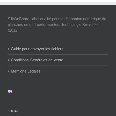
SilkOnBoard, label qualité pour la décoration numérique de
planches de surf performantes. Technologie Brevetée
(2012)
Guide pour envoyer les fichiers
Conditions Générales de Vente
Mentions Légales
SOCIAL