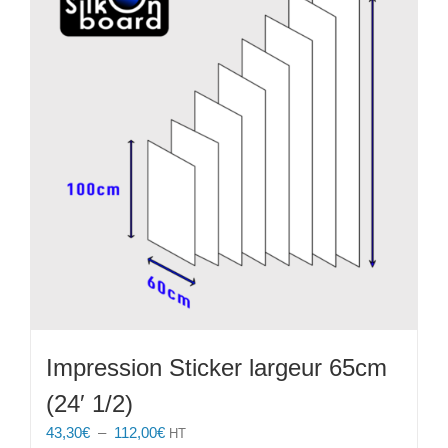
Impression Sticker largeur 65cm
(24′ 1/2)
Plage
43,30
€
–
112,00
€
HT