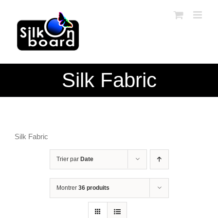
Passer
au
contenu
Silk Fabric
Silk Fabric
Trier par
Date
Montrer
36 produits