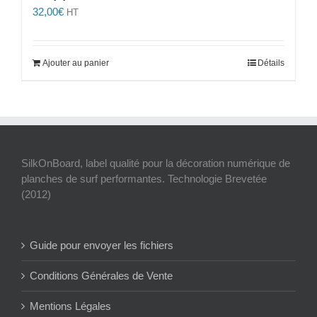
32,00
€
HT
Ajouter au panier
Détails
SilkOnBoard, label qualité pour la décoration numérique de
planches de surf performantes. Technologie Brevetée
(2012)
Guide pour envoyer les fichiers
Conditions Générales de Vente
Mentions Légales