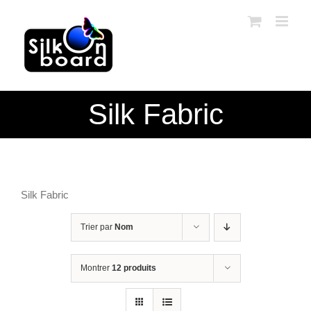
Passer
au
contenu
Silk Fabric
Silk Fabric
Trier par
Nom
Montrer
12 produits