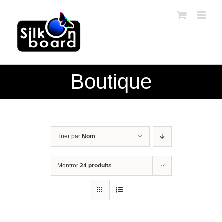
Passer
au
contenu
Boutique
Trier par
Nom
Montrer
24 produits