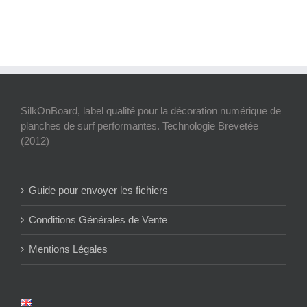
SilkOnBoard, label qualité pour la décoration numérique de
planches de surf performantes. Technologie Brevetée
(2012)
Guide pour envoyer les fichiers
Conditions Générales de Vente
Mentions Légales