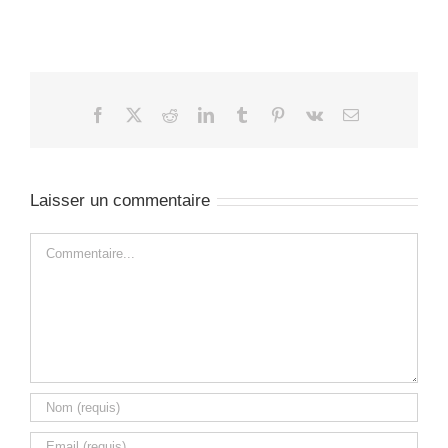
Facebook
X
Reddit
LinkedIn
Tumblr
Pinterest
Vk
Email
Laisser un commentaire
Commentaire