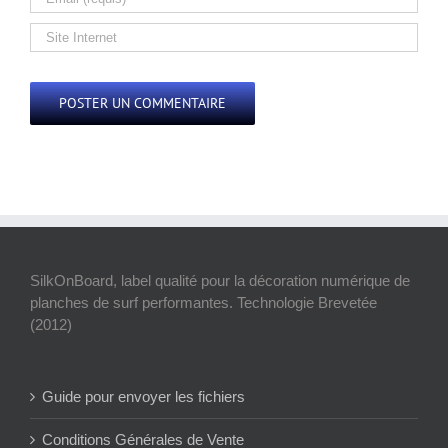
Alternative:
SilkOnBoard, label qualité pour la décoration numérique de
planches de surf performantes. Technologie Brevetée
(2012)
Guide pour envoyer les fichiers
Conditions Générales de Vente