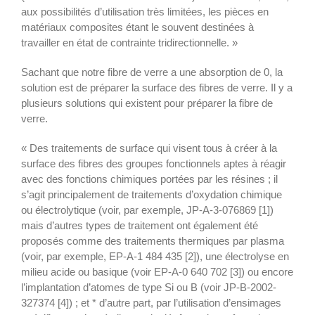
aux possibilités d’utilisation très limitées, les pièces en
matériaux composites étant le souvent destinées à
travailler en état de contrainte tridirectionnelle. »
Sachant que notre fibre de verre a une absorption de 0, la
solution est de préparer la surface des fibres de verre. Il y a
plusieurs solutions qui existent pour préparer la fibre de
verre.
« Des traitements de surface qui visent tous à créer à la
surface des fibres des groupes fonctionnels aptes à réagir
avec des fonctions chimiques portées par les résines ; il
s’agit principalement de traitements d’oxydation chimique
ou électrolytique (voir, par exemple, JP-A-3-076869 [1])
mais d’autres types de traitement ont également été
proposés comme des traitements thermiques par plasma
(voir, par exemple, EP-A-1 484 435 [2]), une électrolyse en
milieu acide ou basique (voir EP-A-0 640 702 [3]) ou encore
l’implantation d’atomes de type Si ou B (voir JP-B-2002-
327374 [4]) ; et * d’autre part, par l’utilisation d’ensimages