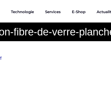
Technologie
Services
E-Shop
Actuali
on-fibre-de-verre-planch
f