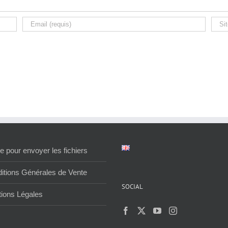
e pour envoyer les fichiers
itions Générales de Vente
SOCIAL
ions Légales