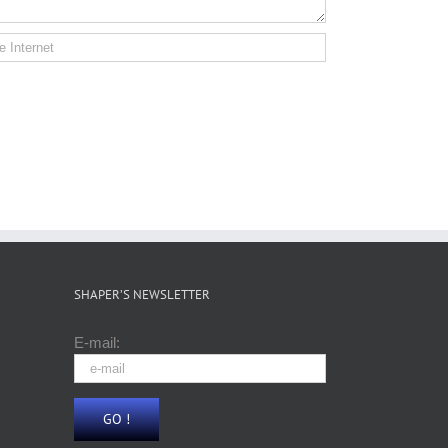
SHAPER’S NEWSLETTER
E-mail: