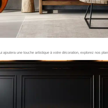
 ajoutera une touche artistique à votre décoration, explorez nos plan