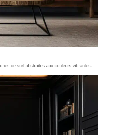
ches de surf abstraites aux couleurs vibrantes.