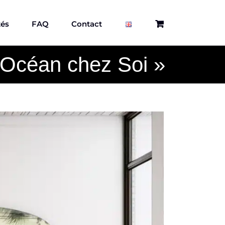
tés
FAQ
Contact
l’Océan chez Soi »