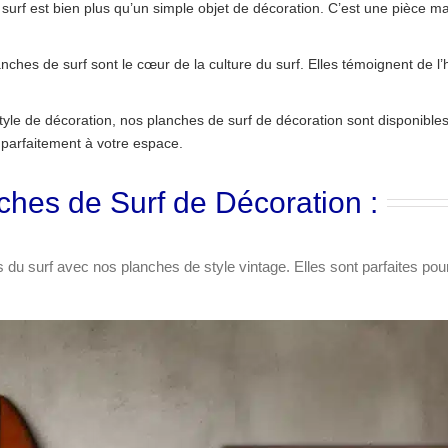
urf est bien plus qu’un simple objet de décoration. C’est une pièce ma
ches de surf sont le cœur de la culture du surf. Elles témoignent de l’his
tyle de décoration, nos planches de surf de décoration sont disponibles
 parfaitement à votre espace.
ches de Surf de Décoration :
du surf avec nos planches de style vintage. Elles sont parfaites pou