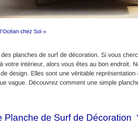
 l’Océan chez Soi »
des planches de surf de décoration. Si vous cher
à votre intérieur, alors vous êtes au bon endroit. 
de design. Elles sont une véritable représentation d
haque vague. Découvrez comment une simple planche
e Planche de Surf de Décoration 