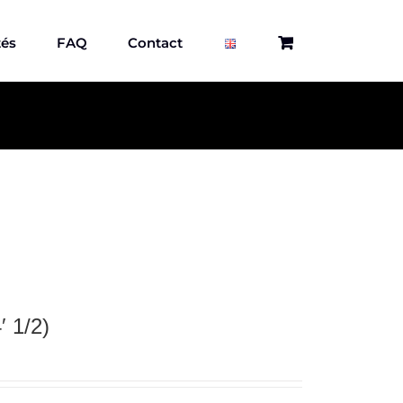
tés
FAQ
Contact
′ 1/2)