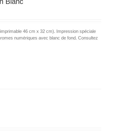
n Blanc
 imprimable 46 cm x 32 cm). Impression spéciale
lychromes numériques avec blanc de fond. Consultez