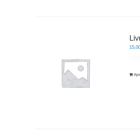
Liv
15,0
Ajo