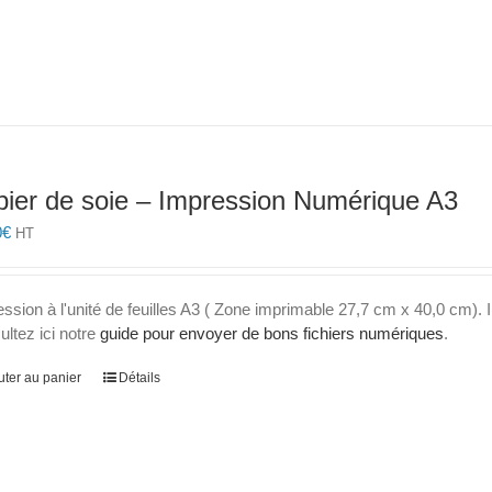
a
plusieurs
variations.
Les
options
peuvent
être
choisies
pier de soie – Impression Numérique A3
sur
la
0
€
HT
page
du
produit
ssion à l'unité de feuilles A3 ( Zone imprimable 27,7 cm x 40,0 cm). I
ltez ici notre
guide pour envoyer de bons fichiers numériques
.
uter au panier
Détails