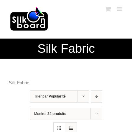
Passer
au
contenu
Silk Fabric
Silk Fabric
Trier par
Popularité
Montrer
24 produits