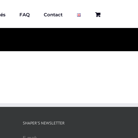
tés
FAQ
Contact
SHAPER’S NEWSLETTER
E-mail: