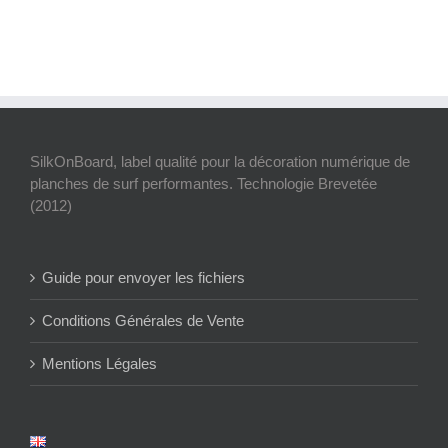
SilkOnBoard, label qualité pour la décoration numérique de
planches de surf performantes. Technologie Brevetée
(2012)
Guide pour envoyer les fichiers
Conditions Générales de Vente
Mentions Légales