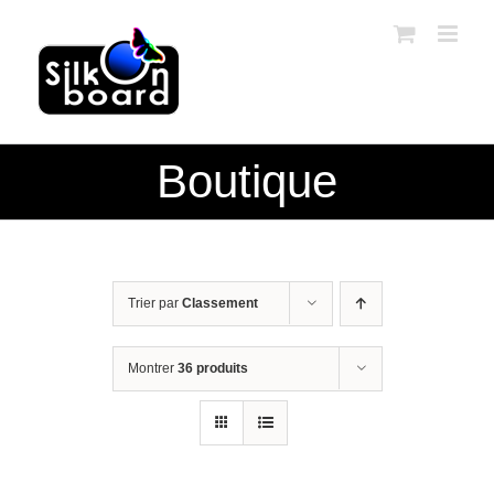
Passer
au
contenu
Boutique
Trier par
Classement
Montrer
36 produits