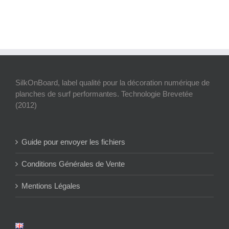
SilkOnBoard, label qualité pour la décoration numérique de
planches de surf performantes. Technologie Brevetée
(2012)
Guide pour envoyer les fichiers
Conditions Générales de Vente
Mentions Légales