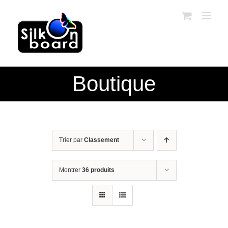
Passer
au
contenu
Boutique
Trier par
Classement
Montrer
36 produits